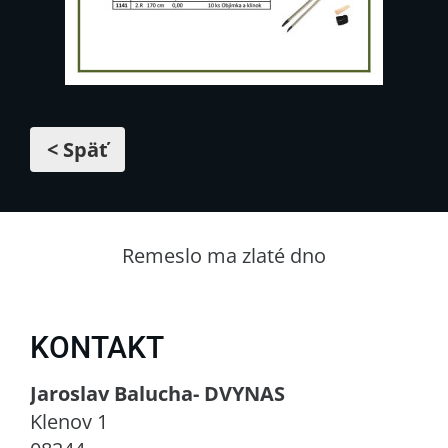
< Späť
Remeslo ma zlaté dno
KONTAKT
Jaroslav Balucha- DVYNAS
Klenov 1