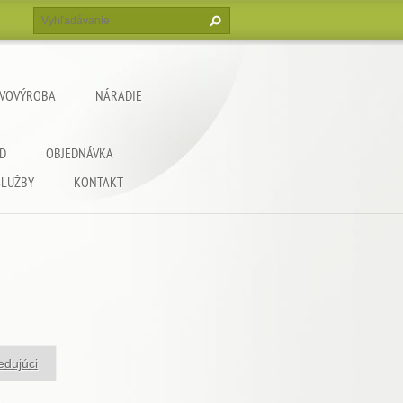
VOVÝROBA
NÁRADIE
D
OBJEDNÁVKA
SLUŽBY
KONTAKT
edujúci