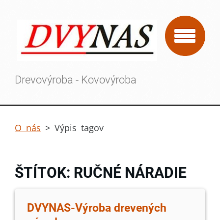
Drevovýroba - Kovovýroba
O nás
>
Výpis tagov
ŠTÍTOK: RUČNÉ NÁRADIE
DVYNAS-Výroba drevených