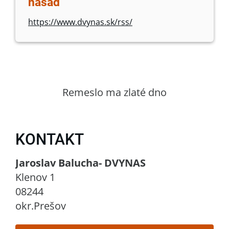
násad
https://www.dvynas.sk/rss/
Remeslo ma zlaté dno
KONTAKT
Jaroslav Balucha- DVYNAS
Klenov 1
08244
okr.Prešov