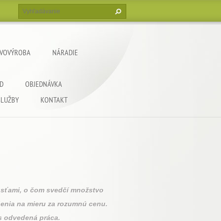
VOVÝROBA
NÁRADIE
D
OBJEDNÁVKA
SLUŽBY
KONTAKT
sťami, o čom svedčí množstvo
šenia na mieru za rozumnú cenu.
s odvedená práca.