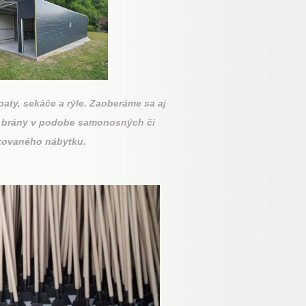
aty, sekáče a rýle. Zaoberáme sa aj
né brány v podobe samonosných či
 kovaného nábytku.