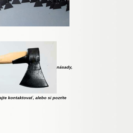
násady,
ajte kontaktovať, alebo
si pozrite